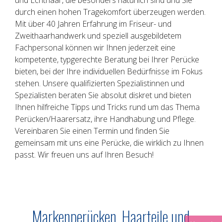
und Echthaar, die besonders natürlich sind und Sie
durch einen hohen Tragekomfort überzeugen werden.
Mit über 40 Jahren Erfahrung im Friseur- und
Zweithaarhandwerk und speziell ausgebildetem
Fachpersonal können wir Ihnen jederzeit eine
kompetente, typgerechte Beratung bei Ihrer Perücke
bieten, bei der Ihre individuellen Bedürfnisse im Fokus
stehen. Unsere qualifizierten Spezialistinnen und
Spezialisten beraten Sie absolut diskret und bieten
Ihnen hilfreiche Tipps und Tricks rund um das Thema
Perücken/Haarersatz, ihre Handhabung und Pflege.
Vereinbaren Sie einen Termin und finden Sie
gemeinsam mit uns eine Perücke, die wirklich zu Ihnen
passt. Wir freuen uns auf Ihren Besuch!
Markenperücken, Haarteile und