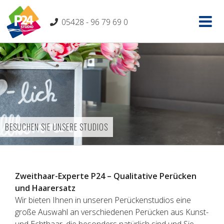
Skip
to
05428 - 96 79 69 0
content
BESUCHEN SIE UNSERE STUDIOS
Zweithaar-Experte P24 – Qualitative Perücken
und Haarersatz
Wir bieten Ihnen in unseren Perückenstudios eine
große Auswahl an verschiedenen Perücken aus Kunst-