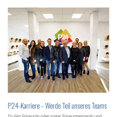
P24-Karriere – Werde Teil unseres Teams
Du bist Friseur/in oder sogar Friseurmeister/in und