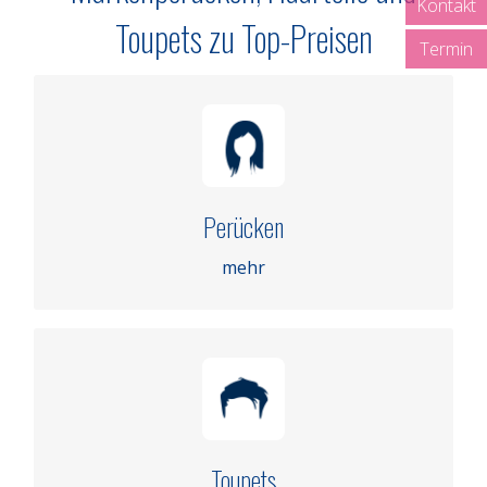
Kontakt
Toupets zu Top-Preisen
Termin
PERÜCKEN
Perücken
mehr
mehr
TOUPETS
Toupets