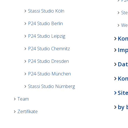
P24
Stassi Studio Köln
Ste
P24 Studio Berlin
Wei
P24 Studio Leipzig
Kon
P24 Studio Chemnitz
Im
P24 Studio Dresden
Dat
P24-Studio München
Kon
Stassi Studio Nürnberg
Sit
Team
by 
Zertifikate