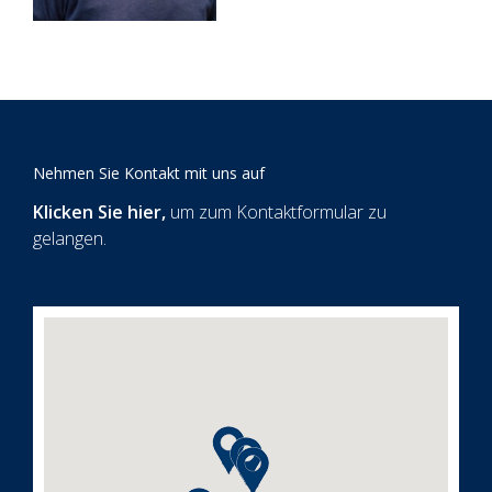
Nehmen Sie Kontakt mit uns auf
Klicken Sie hier
,
um zum Kontaktformular zu
gelangen.