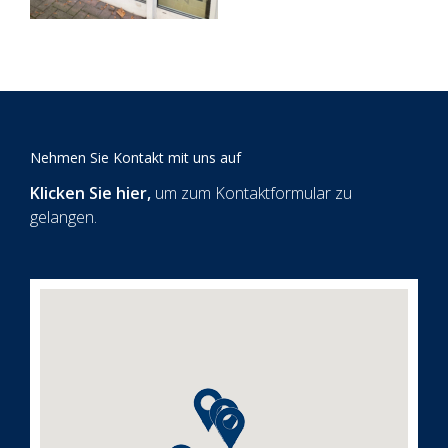
Nehmen Sie Kontakt mit uns auf
Klicken Sie hier
,
um zum Kontaktformular zu
gelangen.