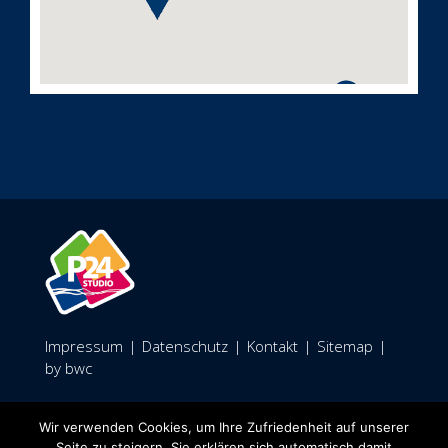
Impressum
|
Datenschutz
|
Kontakt
|
Sitemap
|
by bwc
Facebook
Wir verwenden Cookies, um Ihre Zufriedenheit auf unserer
Seite zu steigern. Sie erklären sich automatisch damit