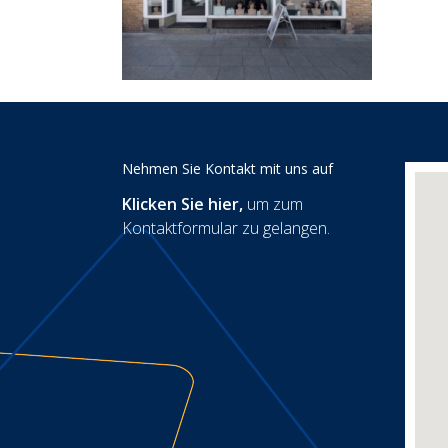
Nehmen Sie Kontakt mit uns auf
Klicken Sie hier
,
um zum
Kontaktformular zu gelangen.