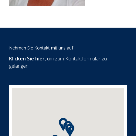
Nehmen Sie Kontakt mit uns auf
Klicken Sie hier
,
um zum Kontaktformular zu
gelangen.